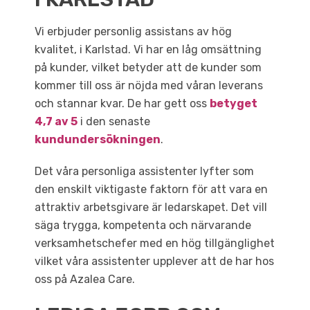
Vi erbjuder personlig assistans av hög
kvalitet, i Karlstad. Vi har en låg omsättning
på kunder, vilket betyder att de kunder som
kommer till oss är nöjda med våran leverans
och stannar kvar. De har gett oss
betyget
4,7 av 5
i den senaste
kundundersökningen
.
Det våra personliga assistenter lyfter som
den enskilt viktigaste faktorn för att vara en
attraktiv arbetsgivare är ledarskapet. Det vill
säga trygga, kompetenta och närvarande
verksamhetschefer med en hög tillgänglighet
vilket våra assistenter upplever att de har hos
oss på Azalea Care.