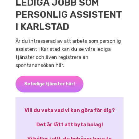
LEDIGA JOBB SOM
PERSONLIG ASSISTENT
I KARLSTAD
Är du intresserad av att arbeta som personlig
assistent i Karlstad kan du se våra lediga
tjänster och även registrera en
spontanansökan
här
.
Se lediga tjänster här!
Vill du veta vad vi kan göra för dig?
Det är lätt att byta bolag!
Vi håller i allt, du behöver bara ta