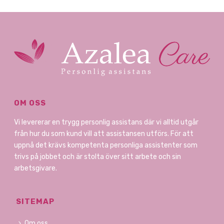
OM OSS
Vi levererar en trygg personlig assistans där vi alltid utgår
från hur du som kund vill att assistansen utförs. För att
uppnå det krävs kompetenta personliga assistenter som
trivs på jobbet och är stolta över sitt arbete och sin
arbetsgivare.
SITEMAP
Om oss