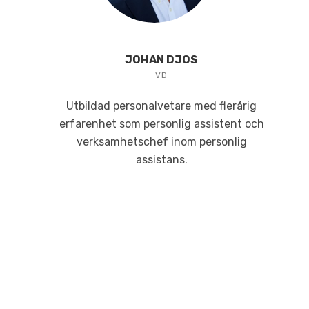
JOHAN DJOS
VD
Utbildad personalvetare med flerårig
erfarenhet som personlig assistent och
verksamhetschef inom personlig
assistans.