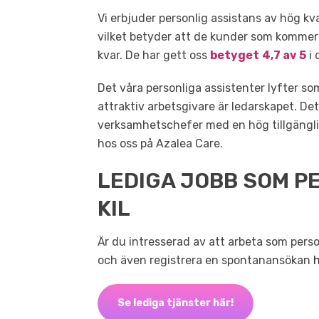
Vi erbjuder personlig assistans av hög kval
vilket betyder att de kunder som kommer 
kvar. De har gett oss
betyget
4,7 av 5
i 
Det våra personliga assistenter lyfter som
attraktiv arbetsgivare är ledarskapet. D
verksamhetschefer med en hög tillgänglig
hos oss på Azalea Care.
LEDIGA JOBB SOM PE
KIL
Är du intresserad av att arbeta som person
och även registrera en spontanansökan
h
Se lediga tjänster här!