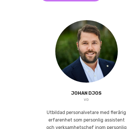
JOHAN DJOS
VD
Utbildad personalvetare med flerårig
erfarenhet som personlig assistent
och verksamhetschef inom personlig