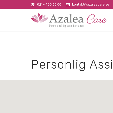
021 - 480 60 00
kontakt@azaleacare.se
Personlig Assi