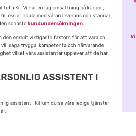
V
itet, i Kil. Vi har en låg omsättning på kunder,
till oss är nöjda med våran leverans och stannar
den senaste
kundundersökningen
.
Vi
 den enskilt viktigaste faktorn för att vara en
et vill säga trygga, kompetenta och närvarande
het vilket våra assistenter upplever att de har
RSONLIG ASSISTENT I
lig assistent i Kil kan du se våra lediga tjänster
är
.