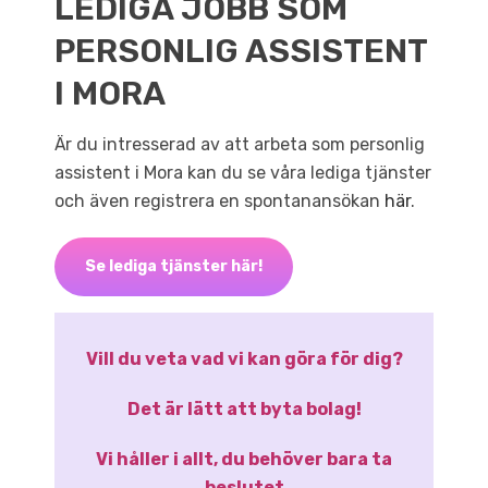
LEDIGA JOBB SOM
PERSONLIG ASSISTENT
I MORA
Är du intresserad av att arbeta som personlig
assistent i Mora kan du se våra lediga tjänster
och även registrera en spontanansökan
här
.
Se lediga tjänster här!
Vill du veta vad vi kan göra för dig?
Det är lätt att byta bolag!
Vi håller i allt, du behöver bara ta
beslutet