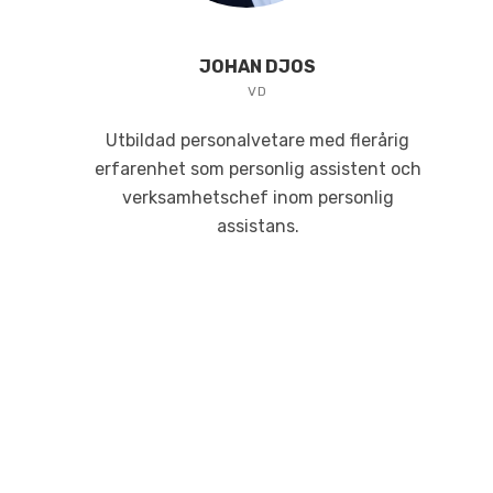
JOHAN DJOS
VD
Utbildad personalvetare med flerårig
erfarenhet som personlig assistent och
verksamhetschef inom personlig
assistans.