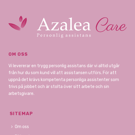
OM OSS
Vi levererar en trygg personlig assistans där vi alltid utgår
från hur du som kund vill att assistansen utförs. För att
uppnå det krävs kompetenta personliga assistenter som
trivs på jobbet och är stolta över sitt arbete och sin
arbetsgivare.
SITEMAP
Om oss