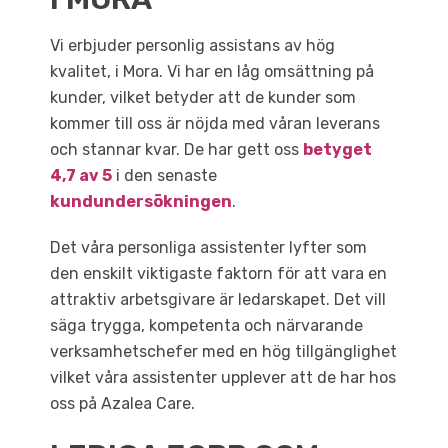
Vi erbjuder personlig assistans av hög
kvalitet, i Mora. Vi har en låg omsättning på
kunder, vilket betyder att de kunder som
kommer till oss är nöjda med våran leverans
och stannar kvar. De har gett oss
betyget
4,7 av 5
i den senaste
kundundersökningen
.
Det våra personliga assistenter lyfter som
den enskilt viktigaste faktorn för att vara en
attraktiv arbetsgivare är ledarskapet. Det vill
säga trygga, kompetenta och närvarande
verksamhetschefer med en hög tillgänglighet
vilket våra assistenter upplever att de har hos
oss på Azalea Care.